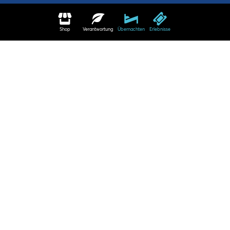
Shop
Verantwortung
Übernachten
Erlebnisse