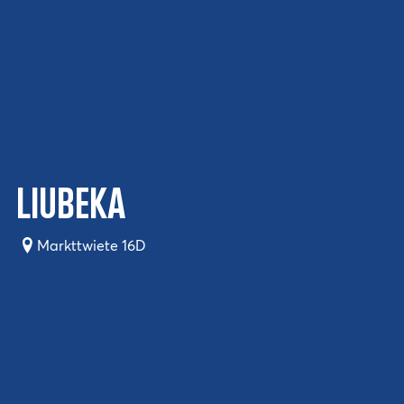
Liubeka
Markttwiete 16D