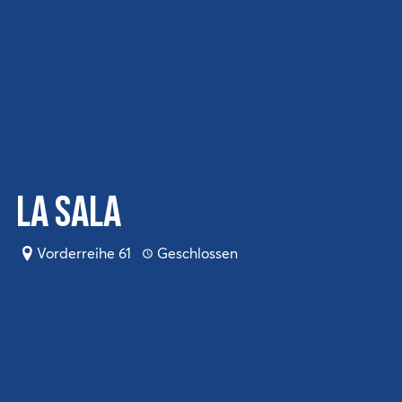
La Sala
Vorderreihe 61
Geschlossen