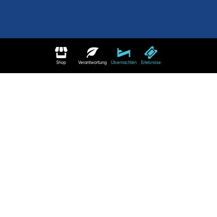
Shop
Verantwortung
Übernachten
Erlebnisse