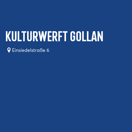
Kulturwerft Gollan
Einsiedelstraße 6