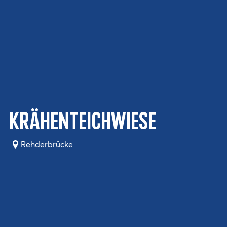
Krähenteichwiese
Rehderbrücke