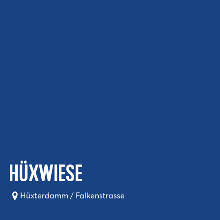
Hüxwiese
Hüxterdamm / Falkenstrasse