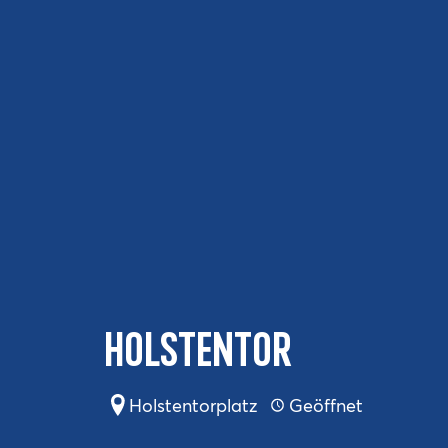
Holstentor
Holstentorplatz
Geöffnet