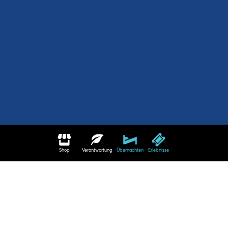
Shop
Verantwortung
Übernachten
Erlebnisse