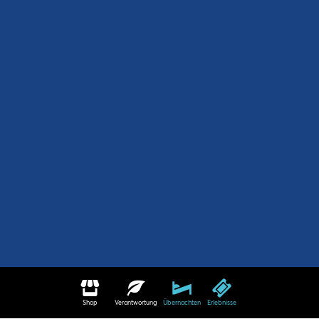
Shop
Verantwortung
Übernachten
Erlebnisse