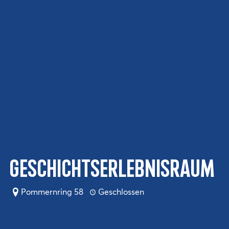
Geschichtserlebnisraum
Pommernring 58
Geschlossen