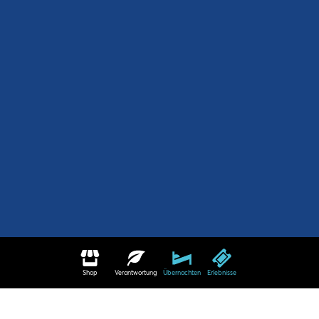
Shop
Verantwortung
Übernachten
Erlebnisse