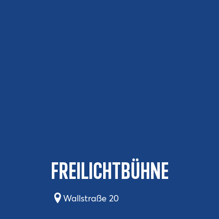
Freilichtbühne
Wallstraße 20