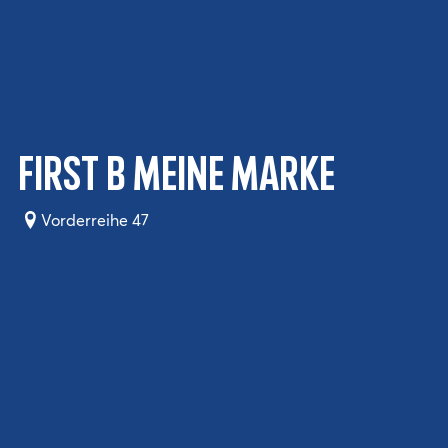
First B meine Marke
Vorderreihe 47