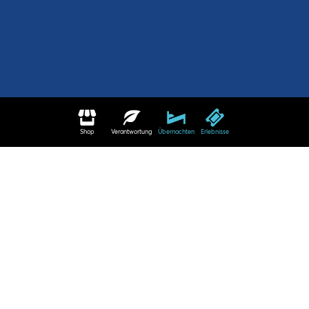
Shop
Verantwortung
Übernachten
Erlebnisse