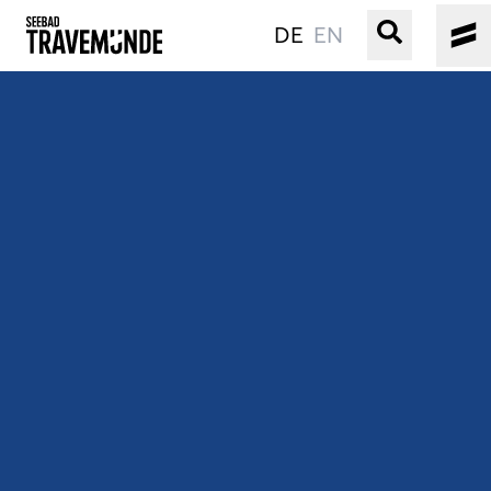
DE
EN
UNSER SEEBAD
PRIWALL
ERLEBEN
STRAND IST IMMER
VERANSTALTUNGEN
BUCHEN
SERVICE
Gebärdensprache