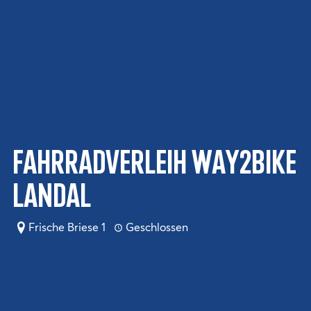
Fahrradverleih WAY2BIKE
Landal
Frische Briese 1
Geschlossen