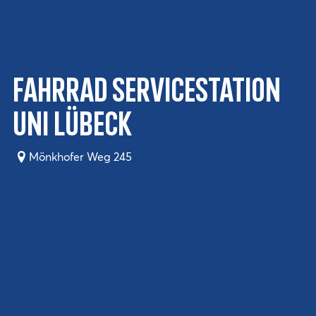
Fahrrad Servicestation
Uni Lübeck
Mönkhofer Weg 245