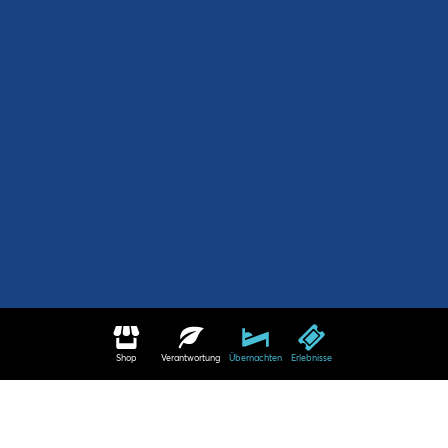
Shop
Verantwortung
Übernachten
Erlebnisse