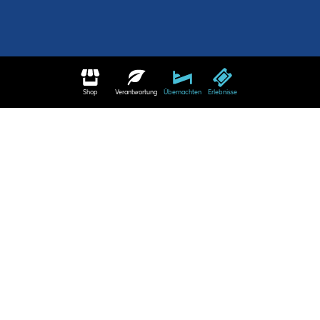
Shop
Verantwortung
Übernachten
Erlebnisse