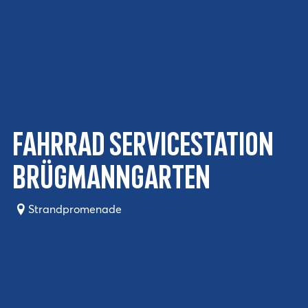
Fahrrad Servicestation
Brügmanngarten
Strandpromenade