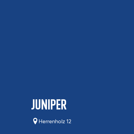
JUNIPER
Herrenholz 12