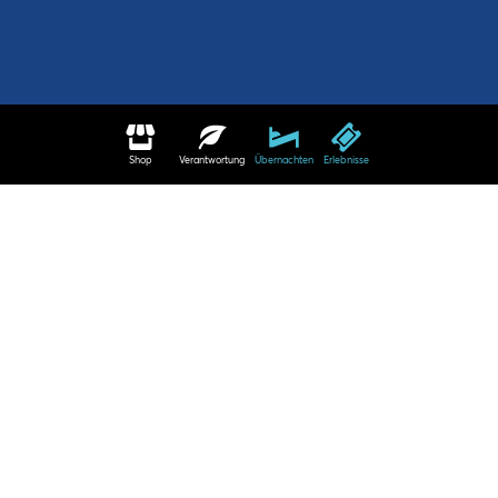
Shop
Verantwortung
Übernachten
Erlebnisse