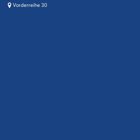
Vorderreihe 30