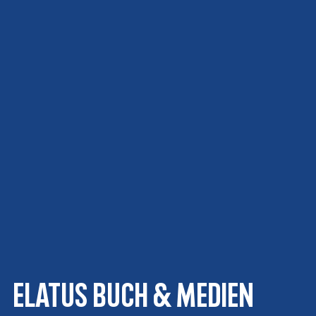
Elatus Buch & Medien