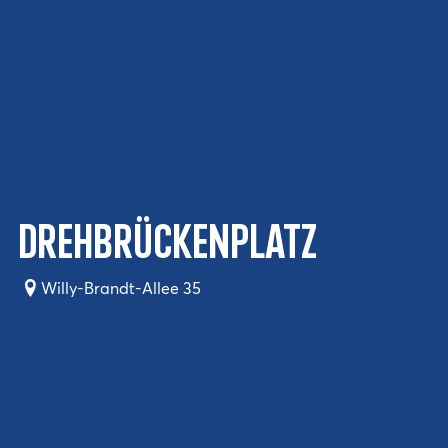
Drehbrückenplatz
Willy-Brandt-Allee 35