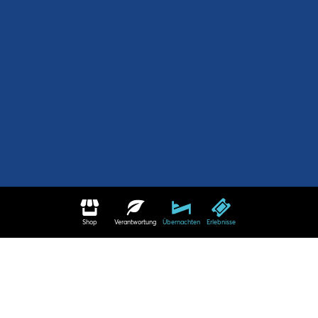
Shop
Verantwortung
Übernachten
Erlebnisse