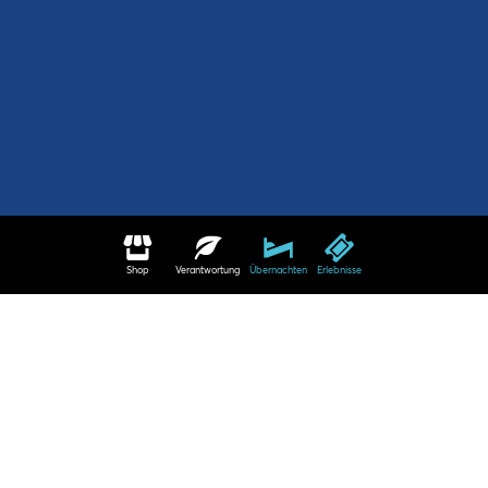
Shop
Verantwortung
Übernachten
Erlebnisse