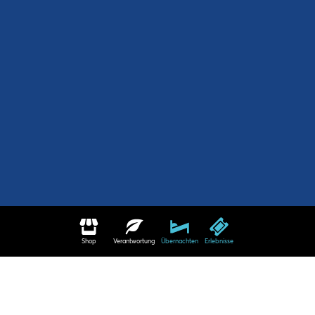
Shop
Verantwortung
Übernachten
Erlebnisse