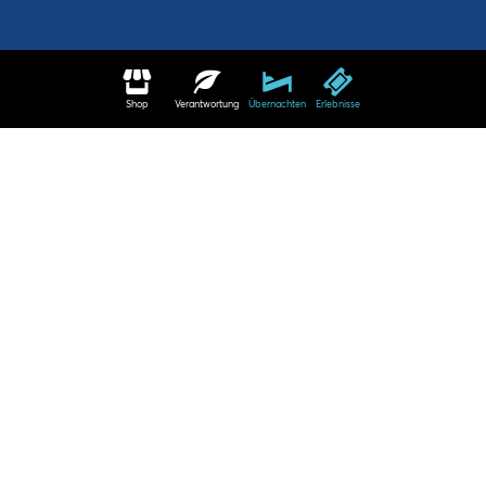
Shop
Verantwortung
Übernachten
Erlebnisse