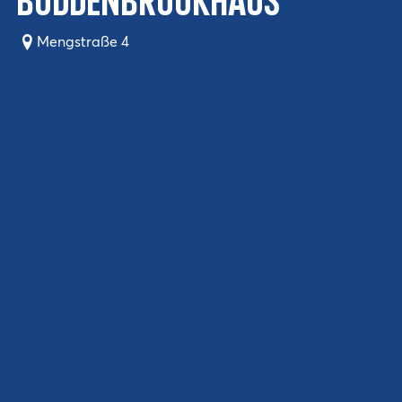
Buddenbrookhaus
Mengstraße 4