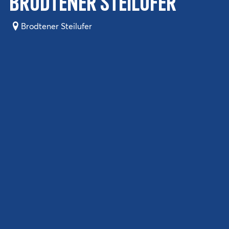
Brodtener Steilufer
Brodtener Steilufer