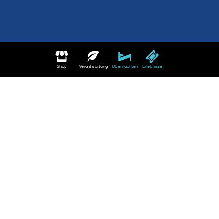
Shop
Verantwortung
Übernachten
Erlebnisse