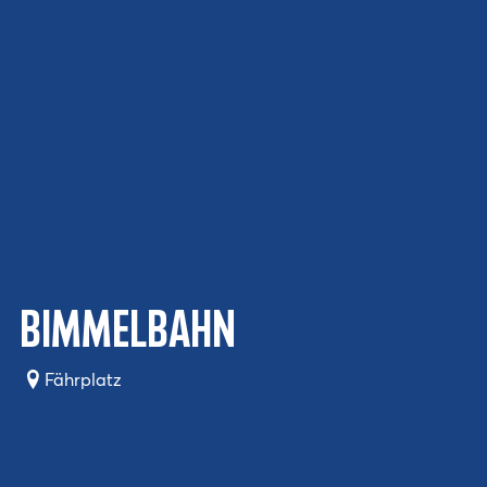
Bimmelbahn
Fährplatz