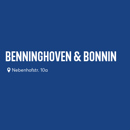
BENNINGHOVEN & BONNIN
Nebenhofstr. 10a