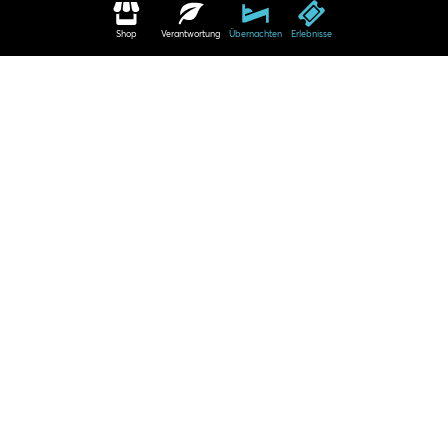
Shop
Verantwortung
Übernachten
Erlebnisse