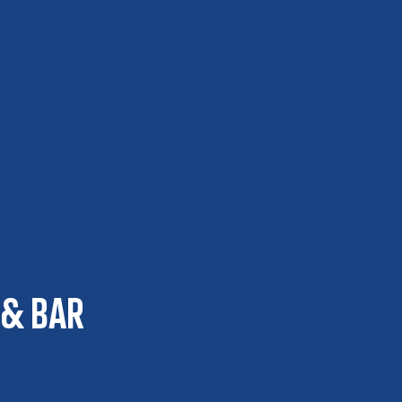
 & Bar