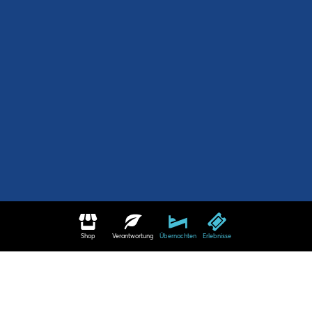
Shop
Verantwortung
Übernachten
Erlebnisse