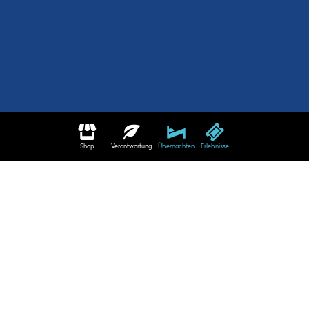
Shop
Verantwortung
Übernachten
Erlebnisse