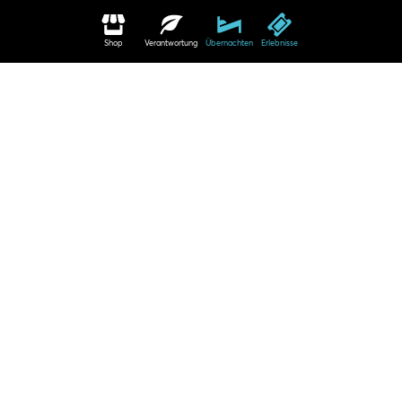
Shop
Verantwortung
Übernachten
Erlebnisse