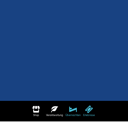
Shop
Verantwortung
Übernachten
Erlebnisse