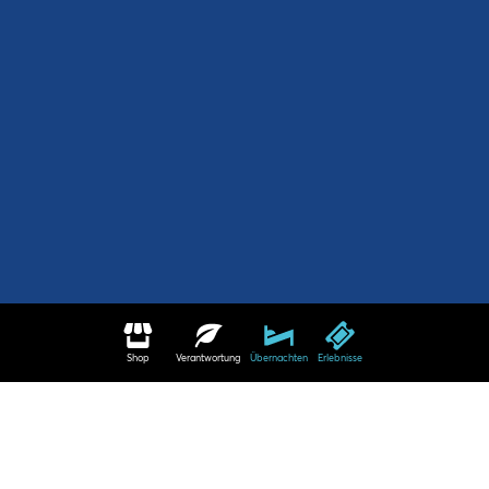
Shop
Verantwortung
Übernachten
Erlebnisse