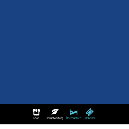
Shop
Verantwortung
Übernachten
Erlebnisse