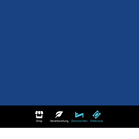
Shop
Verantwortung
Übernachten
Erlebnisse