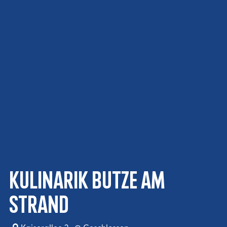
Kulinarik Butze am
Strand