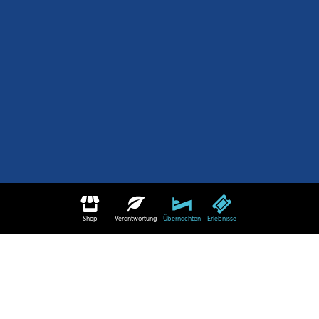
Shop
Verantwortung
Übernachten
Erlebnisse