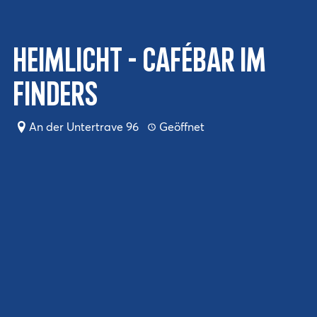
HEIMLICHT - Cafébar im
Finders
An der Untertrave 96
Geöffnet