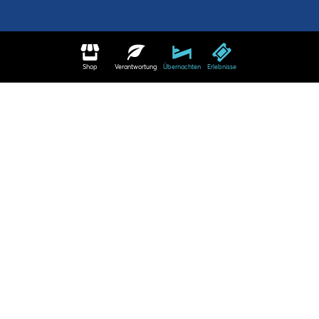
Shop
Verantwortung
Übernachten
Erlebnisse