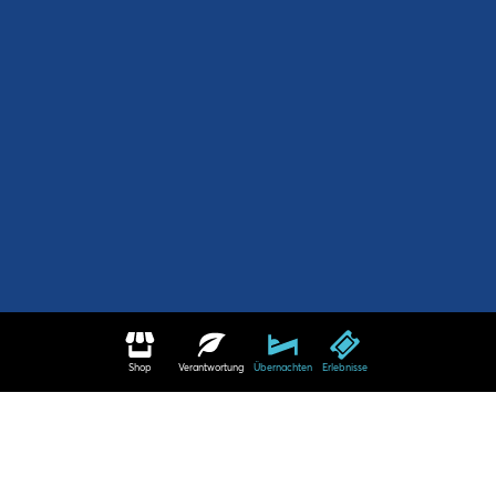
Shop
Verantwortung
Übernachten
Erlebnisse