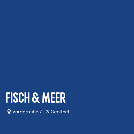
Fisch & Meer
Vorderreihe 7
Geöffnet