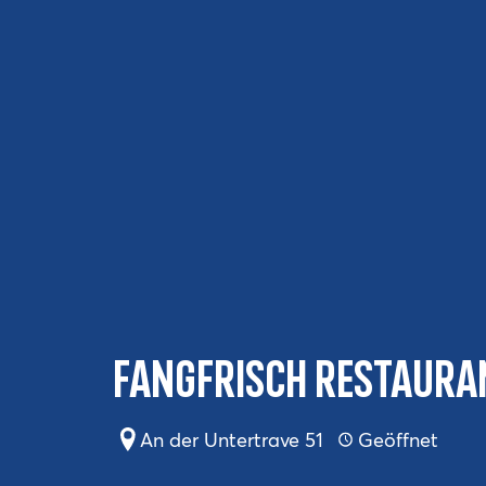
Fangfrisch Restaura
An der Untertrave 51
Geöffnet