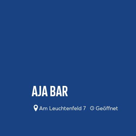
aja Bar
Am Leuchtenfeld 7
Geöffnet