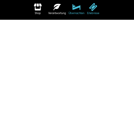
Shop
Verantwortung
Übernachten
Erlebnisse