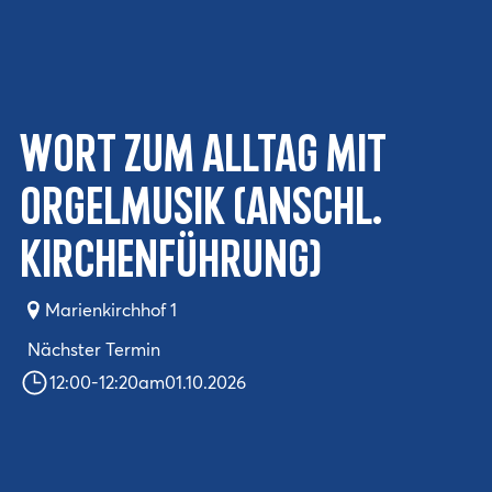
Wort zum Alltag mit
Orgelmusik (anschl.
Kirchenführung)
Marienkirchhof 1
Nächster Termin
12:00
-
12:20
am
01.10.2026