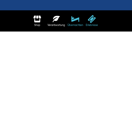
Shop
Verantwortung
Übernachten
Erlebnisse