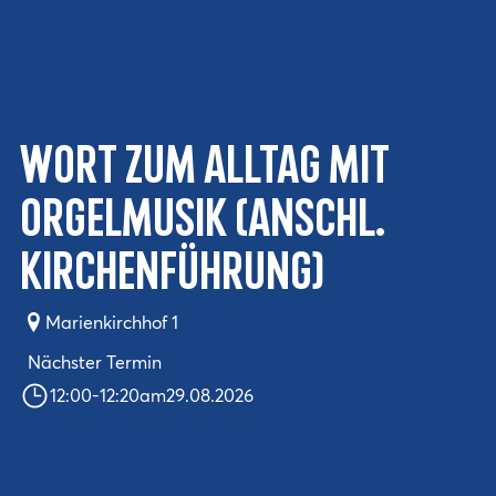
Wort zum Alltag mit
Orgelmusik (anschl.
Kirchenführung)
Marienkirchhof 1
Nächster Termin
12:00
-
12:20
am
29.08.2026