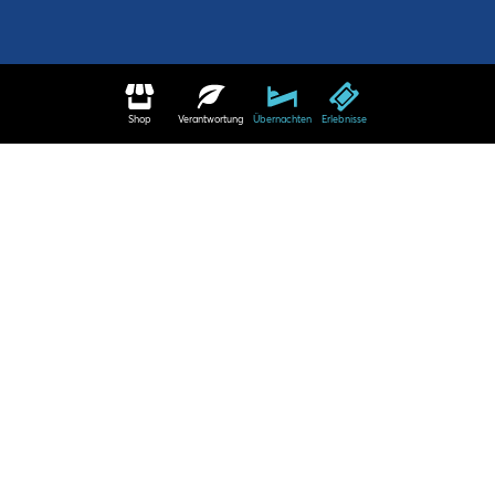
Shop
Verantwortung
Übernachten
Erlebnisse