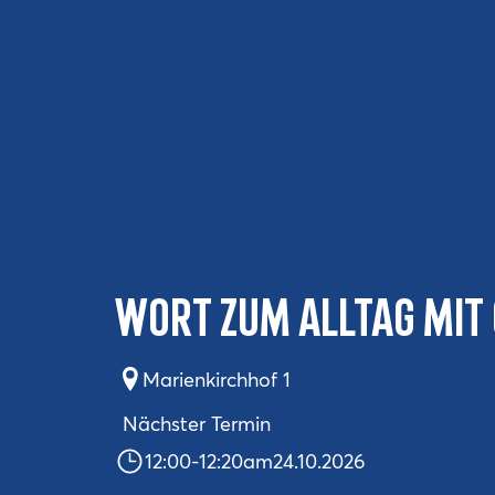
Wort zum Alltag mit
Marienkirchhof 1
Nächster Termin
12:00
-
12:20
am
24.10.2026