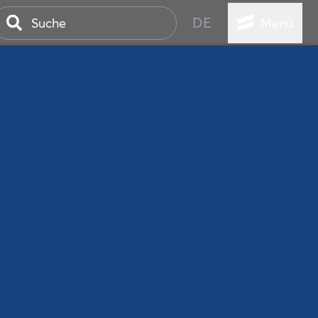
DE
Menü
ER SEEBAD
WALL
EBEN
AND IST IMMER
ANSTALTUNGEN
HEN
VICE