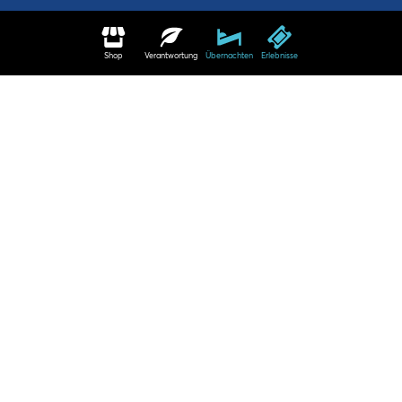
Shop
Verantwortung
Übernachten
Erlebnisse