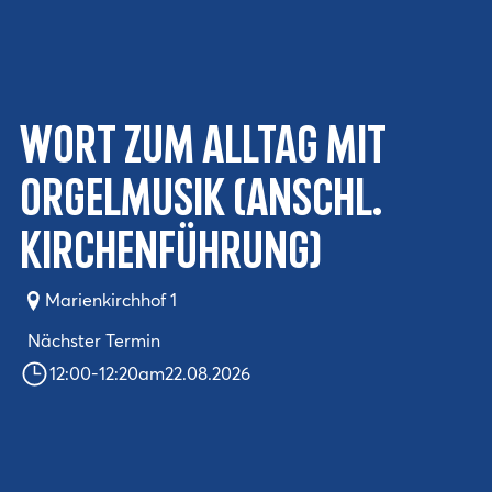
Wort zum Alltag mit
Orgelmusik (anschl.
Kirchenführung)
Marienkirchhof 1
Nächster Termin
12:00
-
12:20
am
22.08.2026